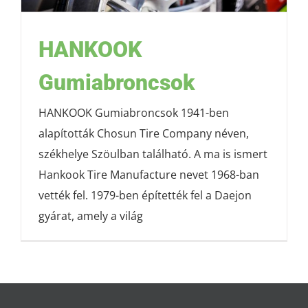
HANKOOK
Gumiabroncsok
HANKOOK Gumiabroncsok 1941-ben
alapították Chosun Tire Company néven,
székhelye Szöulban található. A ma is ismert
Hankook Tire Manufacture nevet 1968-ban
vették fel. 1979-ben építették fel a Daejon
gyárat, amely a világ