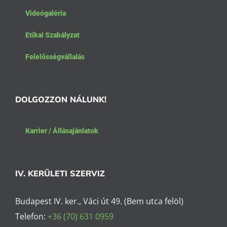
Videógaléria
Etikai Szabályzat
Felelősségvállalás
DOLGOZZON NÁLUNK!
Karrier / Állásajánlatok
IV. KERÜLETI SZERVIZ
Budapest IV. ker., Váci út 49. (Bem utca felöl)
Telefon:
+36 (70) 631 0959