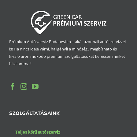
Prémium Autószervíz Budapesten – akár azonnali autószervízzel
is! Ha nincs ideje várni, ha igényli a minőségi, megbízható és
kiváló áron működő prémium szolgáltatásokat keressen minket
bizalommal!
SZOLGÁLTATÁSAINK
Teljes körű autószerviz