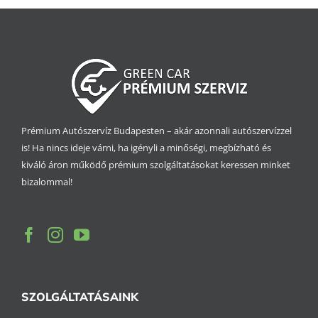
Prémium Autószervíz Budapesten – akár azonnali autószervízzel
is! Ha nincs ideje várni, ha igényli a minőségi, megbízható és
kiváló áron működő prémium szolgáltatásokat keressen minket
bizalommal!
SZOLGÁLTATÁSAINK