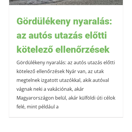
Gördülékeny nyaralás:
az autós utazás előtti
kötelező ellenőrzések
Gördülékeny nyaralás: az autós utazás előtti
kötelező ellenőrzések Nyár van, az utak
megtelnek izgatott utazókkal, akik autóval
vágnak neki a vakációnak, akár
Magyarországon belül, akár külföldi úti célok
felé, mint például a