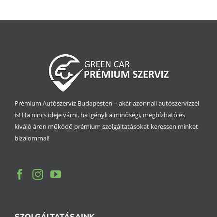
Prémium Autószervíz Budapesten – akár azonnali autószervízzel
is! Ha nincs ideje várni, ha igényli a minőségi, megbízható és
kiváló áron működő prémium szolgáltatásokat keressen minket
bizalommal!
SZOLGÁLTATÁSAINK