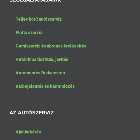
Teljes körű autószerviz
Flotta szerviz
Gumiszerviz és abroncs értékesítés
Autóklíma tisztítás, javítás
Autómentés Budapesten
Kárbejelentés és kárrendezés
AZ AUTÓSZERVIZ
Ajánlatkérés