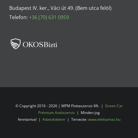
Budapest IV. ker., Váci út 49. (Bem utca felöl)
Telefon:
+36 (70) 631 0959
© Copyright 2016 -
2026 | MPM Flottaszerviz Kft. |
Green Car
Prémium Autószerviz
| Minden jog
fenntartva! |
Adatvédelem
| Tervezte:
www.elektamas.hu