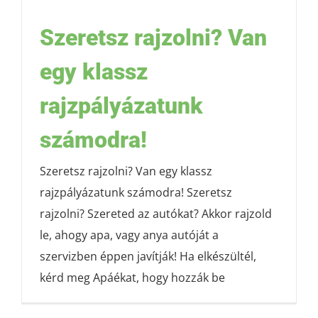
Szeretsz rajzolni? Van
egy klassz
rajzpályázatunk
számodra!
Szeretsz rajzolni? Van egy klassz
rajzpályázatunk számodra! Szeretsz
rajzolni? Szereted az autókat? Akkor rajzold
le, ahogy apa, vagy anya autóját a
szervizben éppen javítják! Ha elkészültél,
kérd meg Apáékat, hogy hozzák be