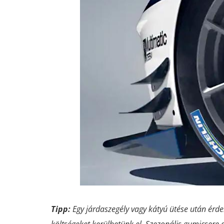
Tipp:
Egy járdaszegély vagy kátyú ütése után érde