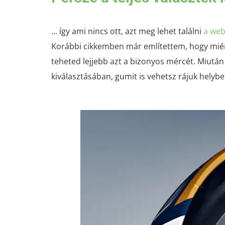
… így ami nincs ott, azt meg lehet találni
a we
Korábbi cikkemben már említettem, hogy mié
teheted lejjebb azt a bizonyos mércét. Miután
kiválasztásában, gumit is vehetsz rájuk helybe