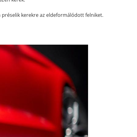
préselik kerekre az eldeformálódott felniket.