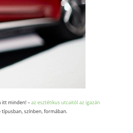
 itt minden! –
az esztétikus utcaitól az igazán
 típusban, színben, formában.