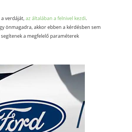
 a verdáját,
az általában a felnivel kezdi
.
vagy önmagadra, akkor ebben a kérdésben sem
ai segítenek a megfelelő paraméterek