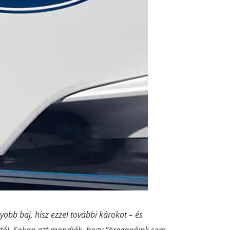
obb baj, hisz ezzel további károkat – és