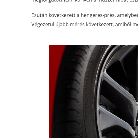
Ezután következett a hengeres-prés, amelyben 
Végezetül újabb mérés következett, amiből meg