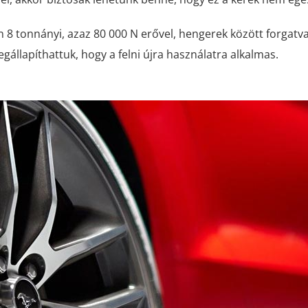
8 tonnányi, azaz 80 000 N erővel, hengerek között forgatva 
állapíthattuk, hogy a felni újra használatra alkalmas.