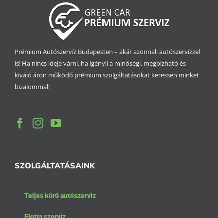
Prémium Autószervíz Budapesten – akár azonnali autószervízzel
is! Ha nincs ideje várni, ha igényli a minőségi, megbízható és
kiváló áron működő prémium szolgáltatásokat keressen minket
bizalommal!
SZOLGÁLTATÁSAINK
Teljes körű autószerviz
Flotta szerviz