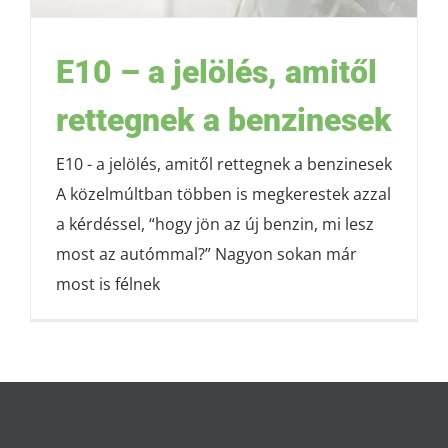
E10 – a jelölés, amitől
rettegnek a benzinesek
E10 - a jelölés, amitől rettegnek a benzinesek
A közelmúltban többen is megkerestek azzal
a kérdéssel, “hogy jön az új benzin, mi lesz
most az autómmal?” Nagyon sokan már
most is félnek