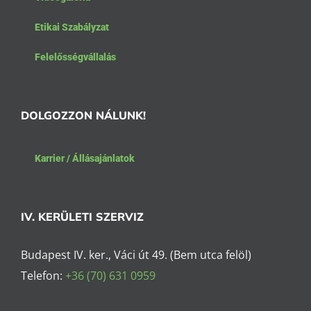
Etikai Szabályzat
Felelősségvállalás
DOLGOZZON NÁLUNK!
Karrier / Állásajánlatok
IV. KERÜLETI SZERVIZ
Budapest IV. ker., Váci út 49. (Bem utca felöl)
Telefon:
+36 (70) 631 0959