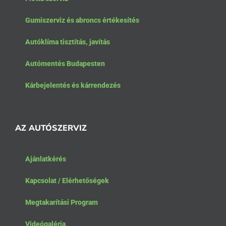
Gumiszerviz és abroncs értékesítés
Autóklíma tisztítás, javítás
Autómentés Budapesten
Kárbejelentés és kárrendezés
AZ AUTÓSZERVIZ
Ajánlatkérés
Kapcsolat / Elérhetőségek
Megtakarítási Program
Videógaléria