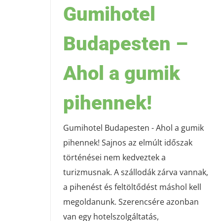
Gumihotel
Budapesten –
Ahol a gumik
pihennek!
Gumihotel Budapesten - Ahol a gumik
pihennek! Sajnos az elmúlt időszak
történései nem kedveztek a
turizmusnak. A szállodák zárva vannak,
a pihenést és feltöltődést máshol kell
megoldanunk. Szerencsére azonban
van egy hotelszolgáltatás,