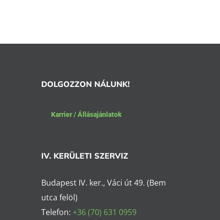
DOLGOZZON NÁLUNK!
Karrier / Állásajánlatok
IV. KERÜLETI SZERVIZ
Budapest IV. ker., Váci út 49. (Bem
utca felöl)
Telefon:
+36 (70) 631 0959