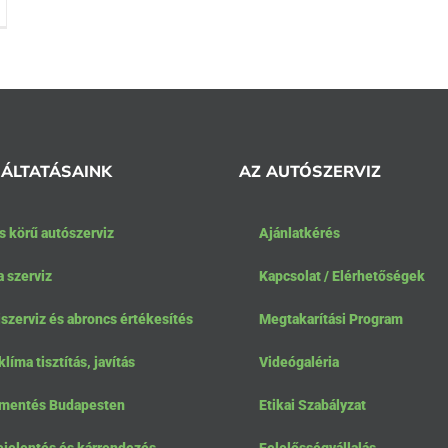
ÁLTATÁSAINK
AZ AUTÓSZERVIZ
s körű autószerviz
Ajánlatkérés
a szerviz
Kapcsolat / Elérhetőségek
zerviz és abroncs értékesítés
Megtakarítási Program
líma tisztítás, javítás
Videógaléria
mentés Budapesten
Etikai Szabályzat