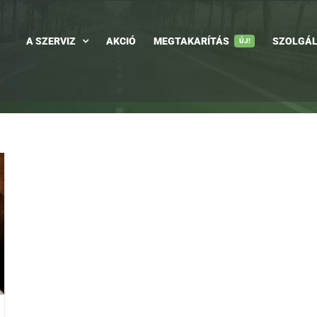
A SZERVIZ
AKCIÓ
MEGTAKARÍTÁS
SZOLGÁL
ÚJ!