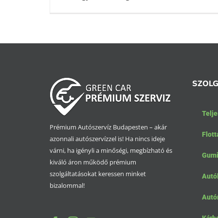
SZOLG
Telje
Prémium Autószervíz Budapesten – akár
Flott
azonnali autószervízzel is! Ha nincs ideje
várni, ha igényli a minőségi, megbízható és
Gumis
kiváló áron működő prémium
szolgáltatásokat keressen minket
Autók
bizalommal!
Autó