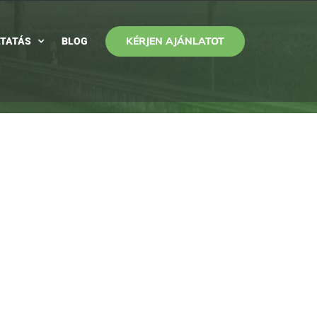
KÉRJEN AJÁNLATOT
TATÁS
BLOG