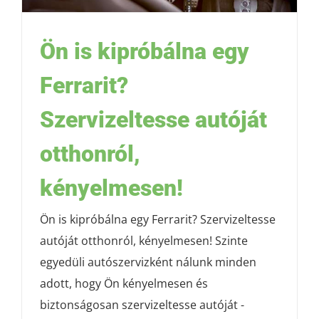
Ön is kipróbálna egy
Ferrarit?
Szervizeltesse autóját
otthonról,
kényelmesen!
Ön is kipróbálna egy Ferrarit? Szervizeltesse
autóját otthonról, kényelmesen! Szinte
egyedüli autószervizként nálunk minden
adott, hogy Ön kényelmesen és
biztonságosan szervizeltesse autóját -