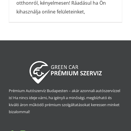
otthonról, kényelmesen! Ráadásul ha Ön
kihasználja online felületeinket,
Prémium Autószervíz Budapesten – akár azonnali autószervízzel
is! Ha nincs ideje várni, ha igényli a minőségi, megbízható és
kiváló áron működő prémium szolgáltatásokat keressen minket
bizalommal!