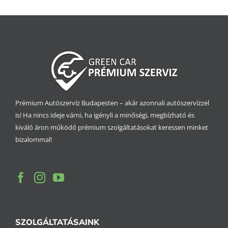
Prémium Autószervíz Budapesten – akár azonnali autószervízzel
is! Ha nincs ideje várni, ha igényli a minőségi, megbízható és
kiváló áron működő prémium szolgáltatásokat keressen minket
bizalommal!
SZOLGÁLTATÁSAINK