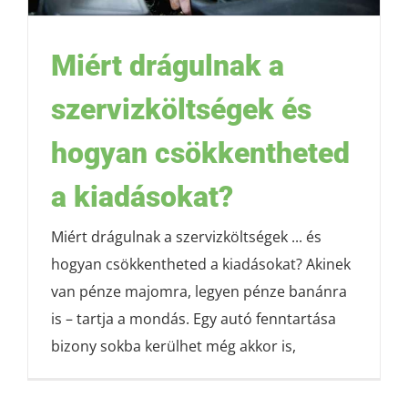
Miért drágulnak a
szervizköltségek és
hogyan csökkentheted
a kiadásokat?
Miért drágulnak a szervizköltségek ... és
hogyan csökkentheted a kiadásokat? Akinek
van pénze majomra, legyen pénze banánra
is – tartja a mondás. Egy autó fenntartása
bizony sokba kerülhet még akkor is,