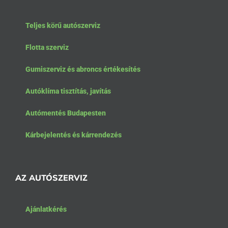
Teljes körű autószerviz
Flotta szerviz
Gumiszerviz és abroncs értékesítés
Autóklíma tisztítás, javítás
Autómentés Budapesten
Kárbejelentés és kárrendezés
AZ AUTÓSZERVIZ
Ajánlatkérés