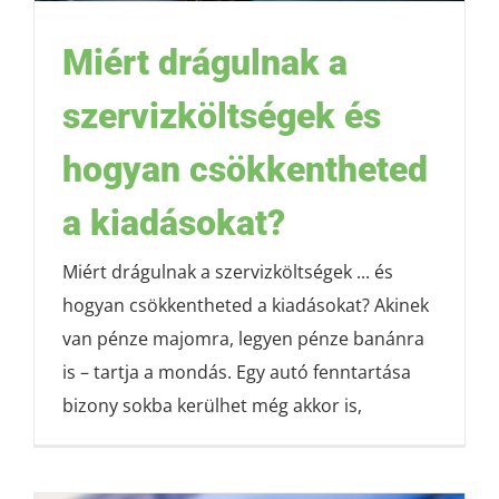
Miért drágulnak a
szervizköltségek és
hogyan csökkentheted
a kiadásokat?
Miért drágulnak a szervizköltségek ... és
hogyan csökkentheted a kiadásokat? Akinek
van pénze majomra, legyen pénze banánra
is – tartja a mondás. Egy autó fenntartása
bizony sokba kerülhet még akkor is,