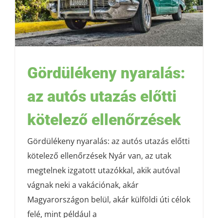
Gördülékeny nyaralás:
az autós utazás előtti
kötelező ellenőrzések
Gördülékeny nyaralás: az autós utazás előtti
kötelező ellenőrzések Nyár van, az utak
megtelnek izgatott utazókkal, akik autóval
vágnak neki a vakációnak, akár
Magyarországon belül, akár külföldi úti célok
felé, mint például a