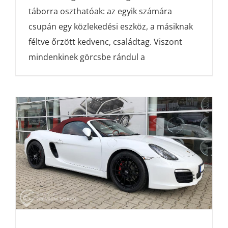
táborra oszthatóak: az egyik számára
csupán egy közlekedési eszköz, a másiknak
féltve őrzött kedvenc, családtag. Viszont
mindenkinek görcsbe rándul a