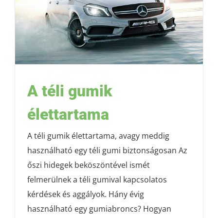
A téli gumik
élettartama
A téli gumik élettartama, avagy meddig
használható egy téli gumi biztonságosan Az
őszi hidegek beköszöntével ismét
felmerülnek a téli gumival kapcsolatos
kérdések és aggályok. Hány évig
használható egy gumiabroncs? Hogyan