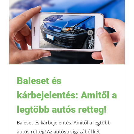
Baleset és
kárbejelentés: Amitől a
legtöbb autós retteg!
Baleset és kárbejelentés: Amitől a legtöbb
autós retteg! Az autósok igazából két