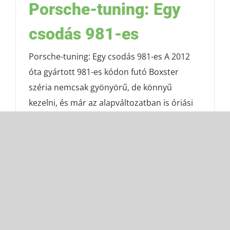
Porsche-tuning: Egy
csodás 981-es
Porsche-tuning: Egy csodás 981-es A 2012
óta gyártott 981-es kódon futó Boxster
széria nemcsak gyönyörű, de könnyű
kezelni, és már az alapváltozatban is óriási
élményt ad. De mitől ennyire