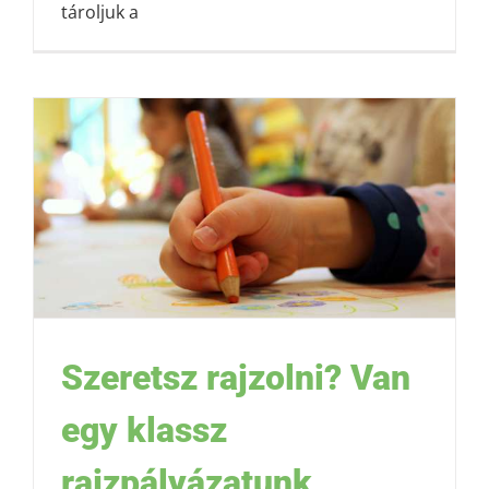
tároljuk a
Szeretsz rajzolni? Van
egy klassz
rajzpályázatunk