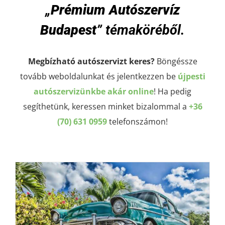
„
Prémium Autószervíz
Budapest
” témaköréből.
Megbízható autószervizt keres?
Böngéssze
tovább weboldalunkat és jelentkezzen be
újpesti
autószervizünkbe akár online
! Ha pedig
segíthetünk, keressen minket bizalommal a
+36
(70) 631 0959
telefonszámon!