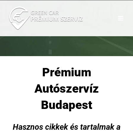
Kihagyás
Prémium
Autószervíz
Budapest
Hasznos cikkek és tartalmak a