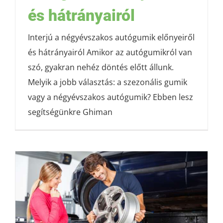
és hátrányairól
Interjú a négyévszakos autógumik előnyeiről
és hátrányairól Amikor az autógumikról van
szó, gyakran nehéz döntés előtt állunk.
Melyik a jobb választás: a szezonális gumik
vagy a négyévszakos autógumik? Ebben lesz
segítségünkre Ghiman