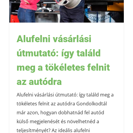
Alufelni vásárlási
útmutató: így találd
meg a tökéletes felnit
az autódra
Alufelni vásárlási útmutató: így találd meg a
tökéletes felnit az autódra Gondolkodtál
már azon, hogyan dobhatnád fel autód
külső megjelenését és növelhetnéd a
teljesítményét? Az ideális alufelni