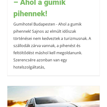
– Ahol a gumik
pihennek!
Gumihotel Budapesten - Ahol a gumik
pihennek! Sajnos az elmúlt időszak
történései nem kedveztek a turizmusnak. A
szállodák zárva vannak, a pihenést és
feltöltődést máshol kell megoldanunk.
Szerencsére azonban van egy
hotelszolgáltatás,