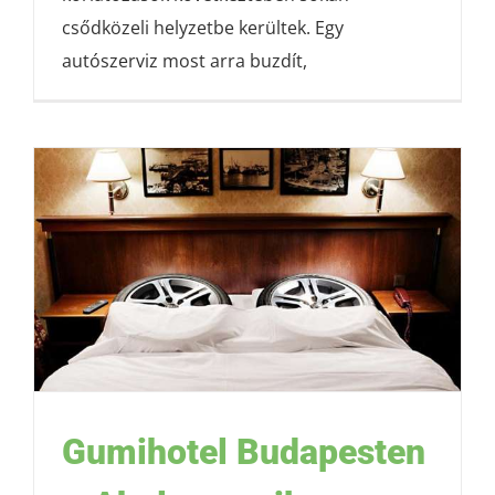
csődközeli helyzetbe kerültek. Egy
autószerviz most arra buzdít,
Gumihotel Budapesten