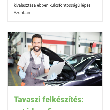
kiválasztása ebben kulcsfontosságú lépés.
Azonban
Tavaszi felkészítés: