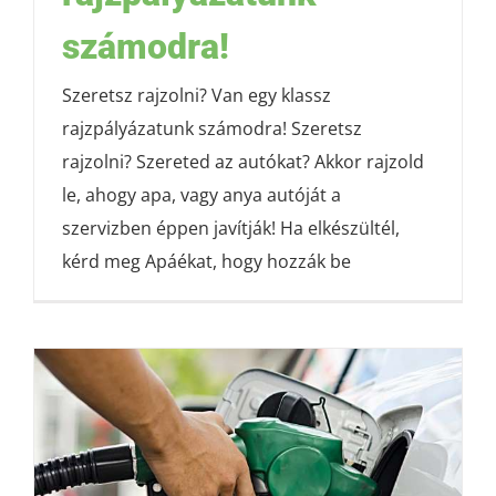
számodra!
Szeretsz rajzolni? Van egy klassz
rajzpályázatunk számodra! Szeretsz
rajzolni? Szereted az autókat? Akkor rajzold
le, ahogy apa, vagy anya autóját a
szervizben éppen javítják! Ha elkészültél,
kérd meg Apáékat, hogy hozzák be