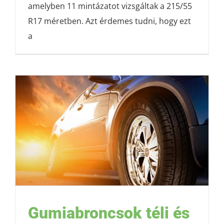
amelyben 11 mintázatot vizsgáltak a 215/55
R17 méretben. Azt érdemes tudni, hogy ezt
a
Gumiabroncsok téli és