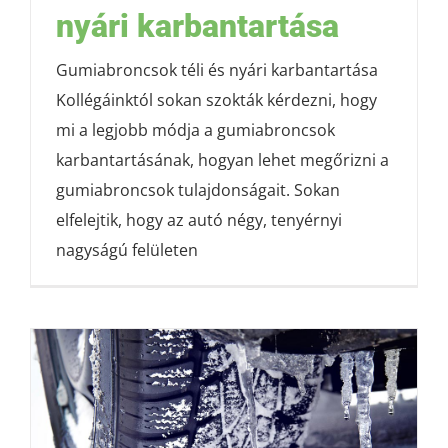
nyári karbantartása
Gumiabroncsok téli és nyári karbantartása
Kollégáinktól sokan szokták kérdezni, hogy
mi a legjobb módja a gumiabroncsok
karbantartásának, hogyan lehet megőrizni a
gumiabroncsok tulajdonságait. Sokan
elfelejtik, hogy az autó négy, tenyérnyi
nagyságú felületen