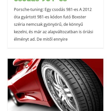
Porsche-tuning: Egy csodás 981-es A 2012
óta gyártott 981-es kódon futó Boxster
széria nemcsak gyönyörű, de könnyű
kezelni, és már az alapváltozatban is óriási
élményt ad. De mitől ennyire