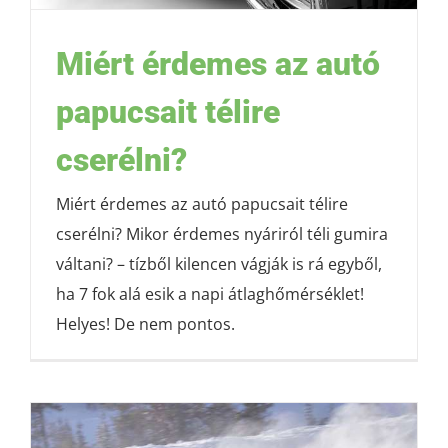
Miért érdemes az autó
papucsait télire
cserélni?
Miért érdemes az autó papucsait télire
cserélni? Mikor érdemes nyáriról téli gumira
váltani? – tízből kilencen vágják is rá egyből,
ha 7 fok alá esik a napi átlaghőmérséklet!
Helyes! De nem pontos.