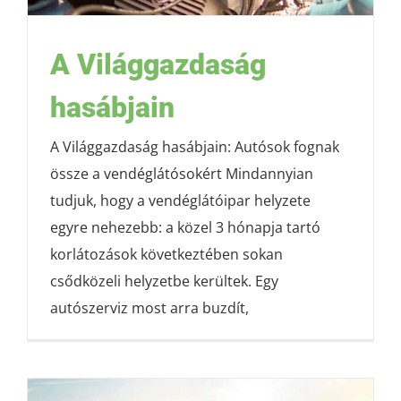
A Világgazdaság
hasábjain
A Világgazdaság hasábjain: Autósok fognak
össze a vendéglátósokért Mindannyian
tudjuk, hogy a vendéglátóipar helyzete
egyre nehezebb: a közel 3 hónapja tartó
korlátozások következtében sokan
csődközeli helyzetbe kerültek. Egy
autószerviz most arra buzdít,