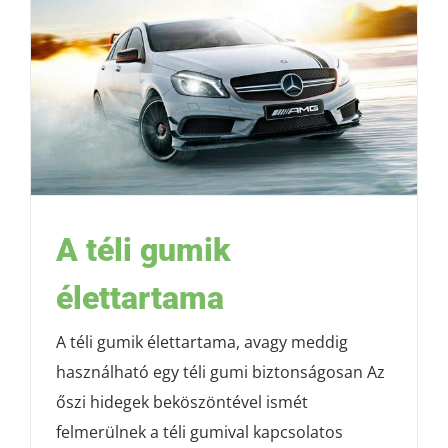
A téli gumik
élettartama
A téli gumik élettartama, avagy meddig
használható egy téli gumi biztonságosan Az
őszi hidegek beköszöntével ismét
felmerülnek a téli gumival kapcsolatos