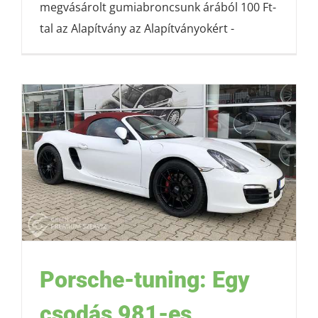
megvásárolt gumiabroncsunk árából 100 Ft-
tal az Alapítvány az Alapítványokért -
Porsche-tuning: Egy
csodás 981-es