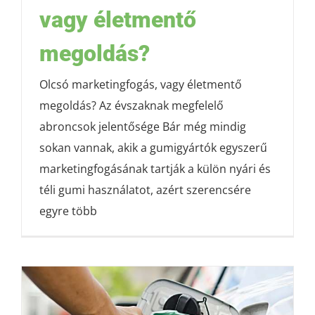
vagy életmentő
megoldás?
Olcsó marketingfogás, vagy életmentő
megoldás? Az évszaknak megfelelő
abroncsok jelentősége Bár még mindig
sokan vannak, akik a gumigyártók egyszerű
marketingfogásának tartják a külön nyári és
téli gumi használatot, azért szerencsére
egyre több