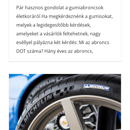
Pár hasznos gondolat a gumiabroncsok
életkoráról Ha megkérdeznénk a gumisokat,
melyek a legidegesítőbb kérdések,
amelyeket a vásárlók feltehetnek, nagy
eséllyel pályázna két kérdés: Mi az abroncs
DOT száma? Hány éves az abroncs,