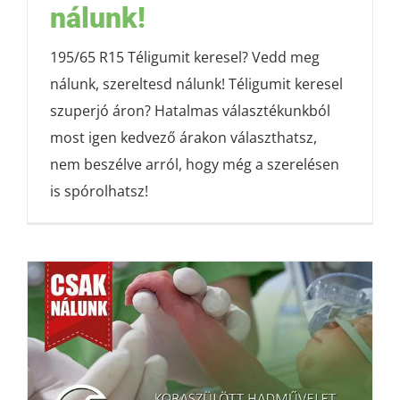
nálunk!
195/65 R15 Téligumit keresel? Vedd meg
nálunk, szereltesd nálunk! Téligumit keresel
szuperjó áron? Hatalmas választékunkból
most igen kedvező árakon választhatsz,
nem beszélve arról, hogy még a szerelésen
is spórolhatsz!