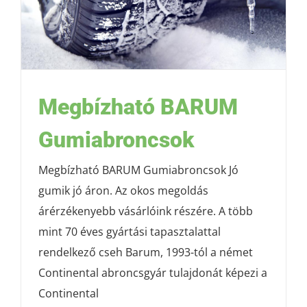
Megbízható BARUM
Gumiabroncsok
Megbízható BARUM Gumiabroncsok Jó
gumik jó áron. Az okos megoldás
árérzékenyebb vásárlóink részére. A több
mint 70 éves gyártási tapasztalattal
rendelkező cseh Barum, 1993-tól a német
Continental abroncsgyár tulajdonát képezi a
Continental